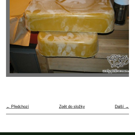
← Předchozí
Zpět do složky
Další →