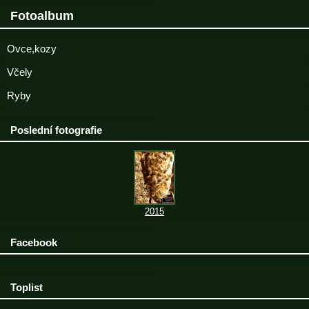
Fotoalbum
Ovce,kozy
Včely
Ryby
Poslední fotografie
2015
Facebook
Toplist