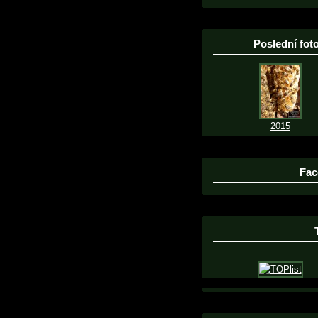
Poslední foto
2015
Fac