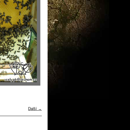
Další →