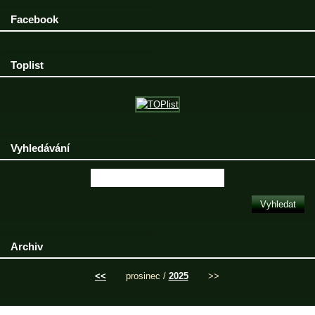
Facebook
Toplist
Vyhledávání
Archiv
<<
prosinec /
2025
>>