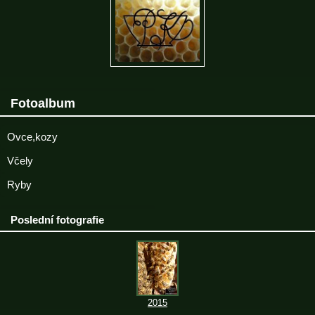
Fotoalbum
Ovce,kozy
Včely
Ryby
Poslední fotografie
2015