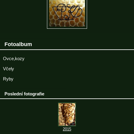
Fotoalbum
Ovce,kozy
Včely
Ryby
Poslední fotografie
2015