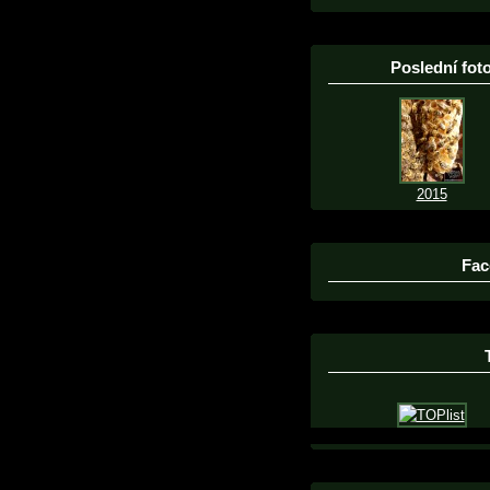
Poslední foto
2015
Fac