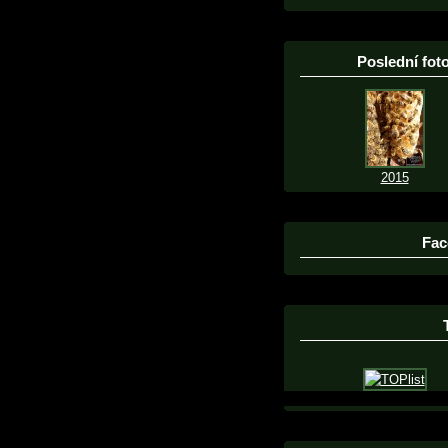
Poslední foto
2015
Fac