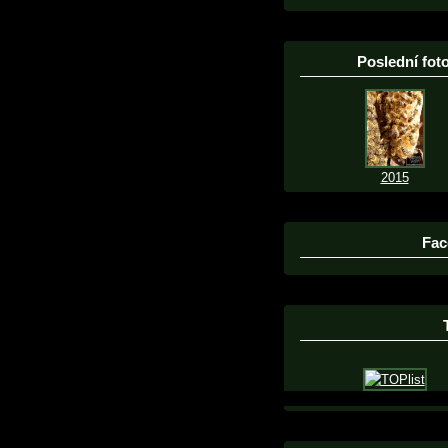
Poslední foto
2015
Fac