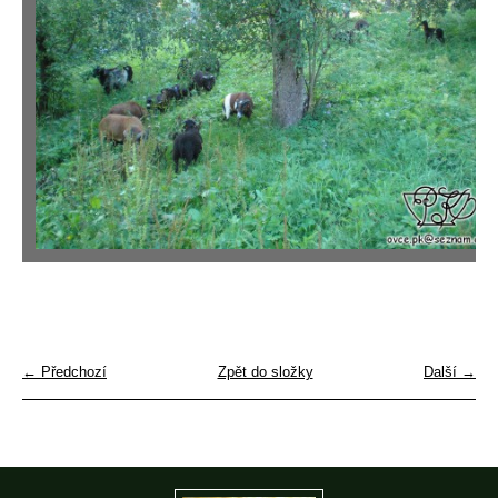
← Předchozí
Zpět do složky
Další →