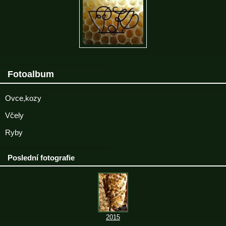
Fotoalbum
Ovce,kozy
Včely
Ryby
Poslední fotografie
2015