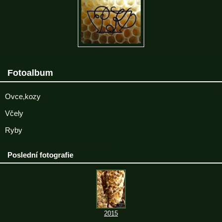
Fotoalbum
Ovce,kozy
Včely
Ryby
Poslední fotografie
2015