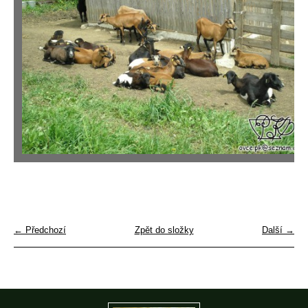
← Předchozí
Zpět do složky
Další →