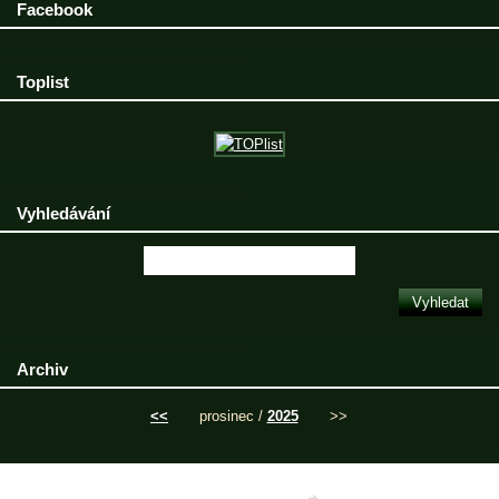
Facebook
Toplist
Vyhledávání
Archiv
<<
prosinec /
2025
>>
© 2025 eStránky.cz