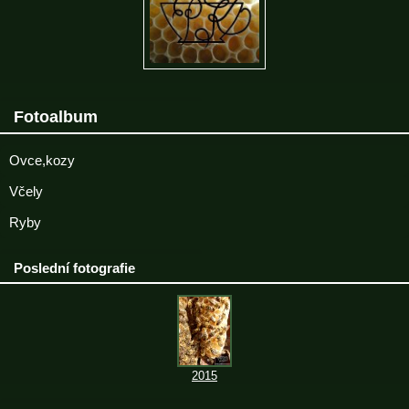
Fotoalbum
Ovce,kozy
Včely
Ryby
Poslední fotografie
2015