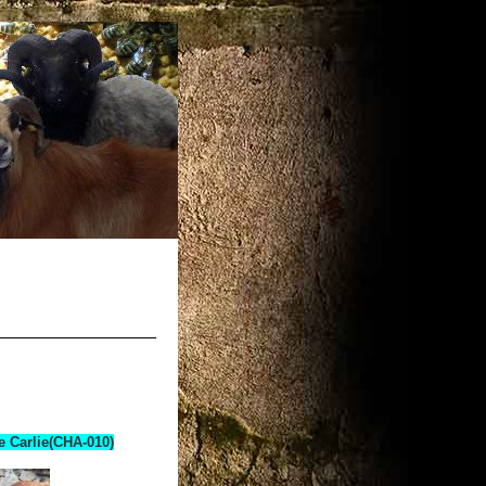
e Carlie(CHA-010)