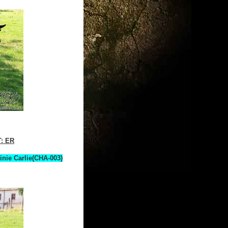
T: ER
inie Carlie(CHA-003)