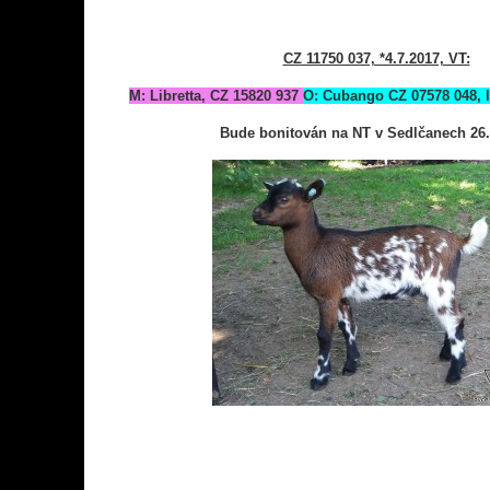
CZ 11750 037, *4.7.2017, VT:
M: Libretta, CZ 15820 937
O: Cubango CZ 07578 048, l
Bude bonitován na NT v Sedlčanech 26.