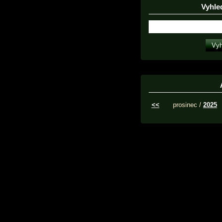
Vyhle
<<
prosinec /
2025