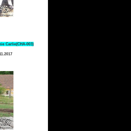
ie Carlie(CHA-003)
11.2017