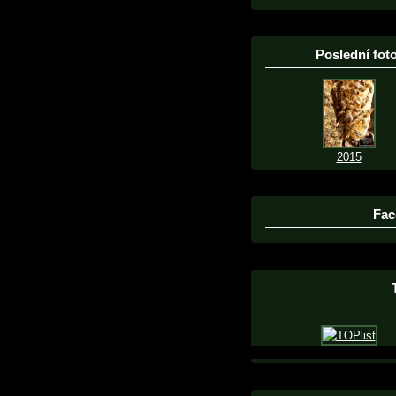
Poslední foto
2015
Fac