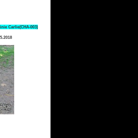
inie Carlie(CHA-003)
5.2018