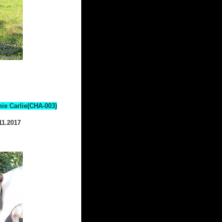
ie Carlie(CHA-003)
11.2017