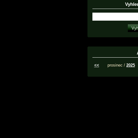
Vyhle
<<
prosinec /
2025