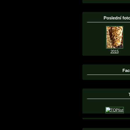
Poslední foto
2015
Fac